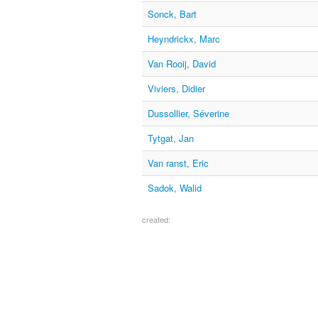
Sonck, Bart
Heyndrickx, Marc
Van Rooij, David
Viviers, Didier
Dussollier, Séverine
Tytgat, Jan
Van ranst, Eric
Sadok, Walid
created: