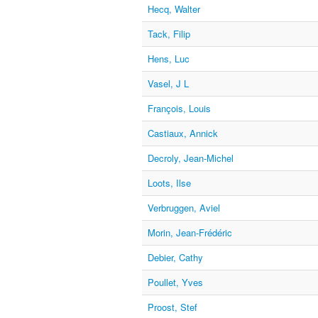
Hecq, Walter
Tack, Filip
Hens, Luc
Vasel, J L
François, Louis
Castiaux, Annick
Decroly, Jean-Michel
Loots, Ilse
Verbruggen, Aviel
Morin, Jean-Frédéric
Debier, Cathy
Poullet, Yves
Proost, Stef