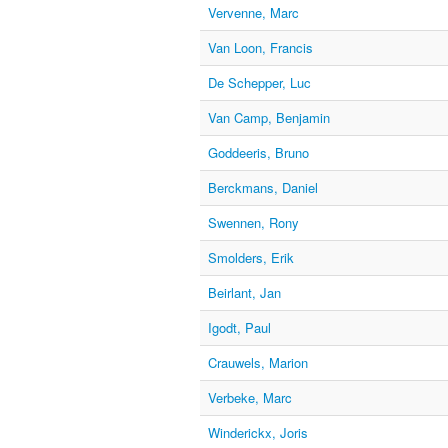
Vervenne, Marc
Van Loon, Francis
De Schepper, Luc
Van Camp, Benjamin
Goddeeris, Bruno
Berckmans, Daniel
Swennen, Rony
Smolders, Erik
Beirlant, Jan
Igodt, Paul
Crauwels, Marion
Verbeke, Marc
Winderickx, Joris