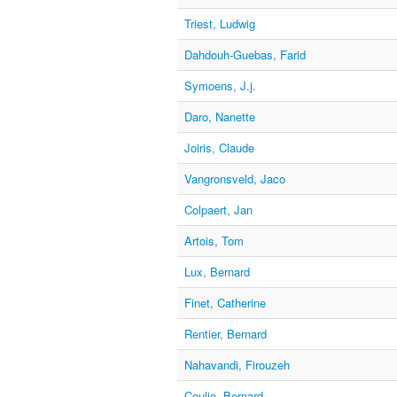
Triest, Ludwig
Dahdouh-Guebas, Farid
Symoens, J.j.
Daro, Nanette
Joiris, Claude
Vangronsveld, Jaco
Colpaert, Jan
Artois, Tom
Lux, Bernard
Finet, Catherine
Rentier, Bernard
Nahavandi, Firouzeh
Coulie, Bernard