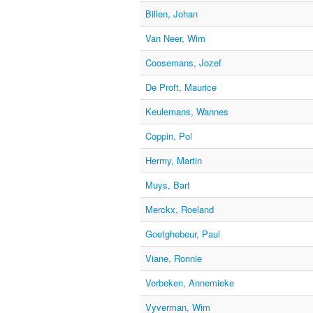
Billen, Johan
Van Neer, Wim
Coosemans, Jozef
De Proft, Maurice
Keulemans, Wannes
Coppin, Pol
Hermy, Martin
Muys, Bart
Merckx, Roeland
Goetghebeur, Paul
Viane, Ronnie
Verbeken, Annemieke
Vyverman, Wim