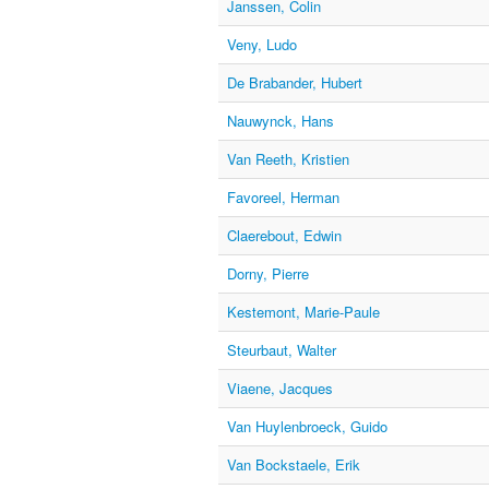
Janssen, Colin
Veny, Ludo
De Brabander, Hubert
Nauwynck, Hans
Van Reeth, Kristien
Favoreel, Herman
Claerebout, Edwin
Dorny, Pierre
Kestemont, Marie-Paule
Steurbaut, Walter
Viaene, Jacques
Van Huylenbroeck, Guido
Van Bockstaele, Erik