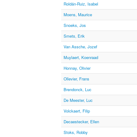
Roldán-Ruiz, Isabel
Moens, Maurice
Snoeks, Jos
Smets, Erik
Van Assche, Jozef
Muylaert, Koenraad
Honnay, Olivier
Ollevier, Frans
Brendonck, Luc
De Meester, Luc
Volckaert, Filip
Decaestecker, Ellen
Stoks, Robby