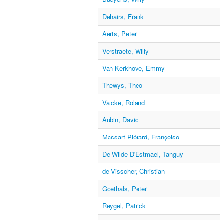
Dehairs, Frank
Aerts, Peter
Verstraete, Willy
Van Kerkhove, Emmy
Thewys, Theo
Valcke, Roland
Aubin, David
Massart-Piérard, Françoise
De Wilde D'Estmael, Tanguy
de Visscher, Christian
Goethals, Peter
Reygel, Patrick