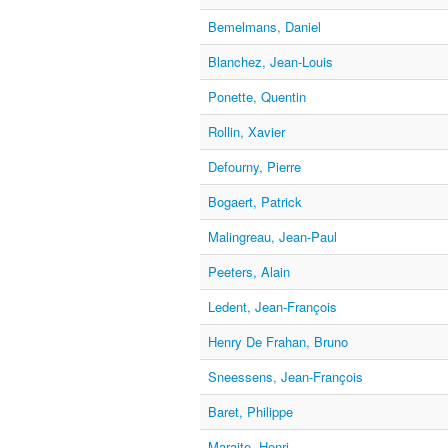
Bemelmans, Daniel
Blanchez, Jean-Louis
Ponette, Quentin
Rollin, Xavier
Defourny, Pierre
Bogaert, Patrick
Malingreau, Jean-Paul
Peeters, Alain
Ledent, Jean-François
Henry De Frahan, Bruno
Sneessens, Jean-François
Baret, Philippe
Maraite, Henri