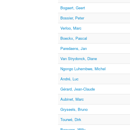
Bogaert, Geert
Bossier, Peter
Verloo, Marc
Boeckx, Pascal
Paredaens, Jan
Van Strydonck, Diane
Ngongo Luhembwe, Michel
André, Luc
Gérard, Jean-Claude
Aubinet, Marc
Gryseels, Bruno
Tourwé, Dirk
Baeyens, Willy