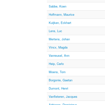
Sabbe, Koen
Hoffmann, Maurice
Kuijken, Eckhart
Lens, Luc
Mertens, Johan
Vincx, Magda
Vanreusel, Ann
Heip, Carlo
Moens, Tom
Borgonie, Gaetan
Dumont, Henri
Vanfleteren, Jacques
Adriaens, Dominique