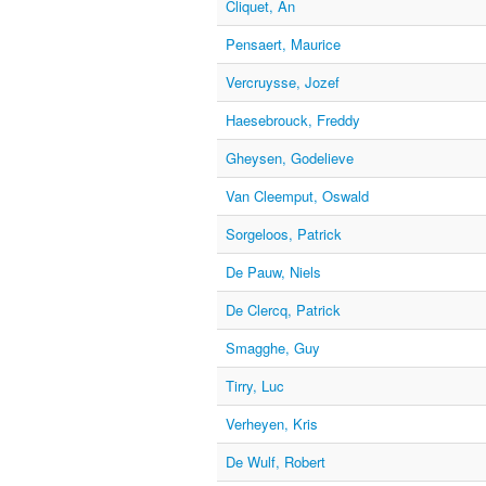
Cliquet, An
Pensaert, Maurice
Vercruysse, Jozef
Haesebrouck, Freddy
Gheysen, Godelieve
Van Cleemput, Oswald
Sorgeloos, Patrick
De Pauw, Niels
De Clercq, Patrick
Smagghe, Guy
Tirry, Luc
Verheyen, Kris
De Wulf, Robert