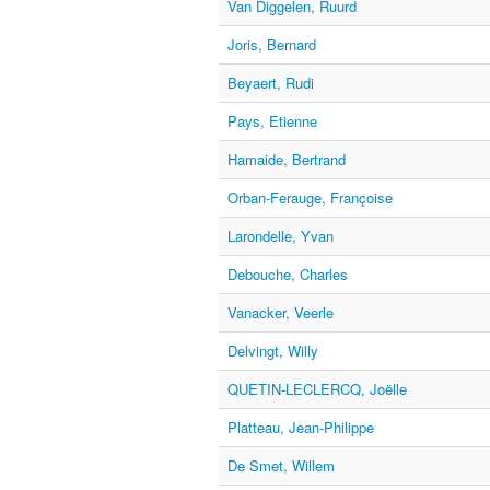
Van Diggelen, Ruurd
Joris, Bernard
Beyaert, Rudi
Pays, Etienne
Hamaide, Bertrand
Orban-Ferauge, Françoise
Larondelle, Yvan
Debouche, Charles
Vanacker, Veerle
Delvingt, Willy
QUETIN-LECLERCQ, Joëlle
Platteau, Jean-Philippe
De Smet, Willem