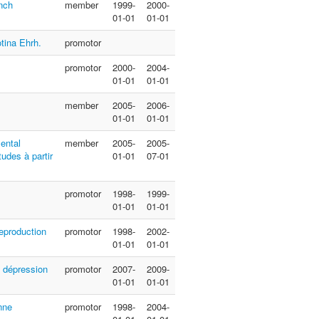
nch
member
1999-
2000-
01-01
01-01
tina Ehrh.
promotor
promotor
2000-
2004-
01-01
01-01
member
2005-
2006-
01-01
01-01
ental
member
2005-
2005-
tudes à partir
01-01
07-01
promotor
1998-
1999-
01-01
01-01
eproduction
promotor
1998-
2002-
01-01
01-01
, dépression
promotor
2007-
2009-
01-01
01-01
nne
promotor
1998-
2004-