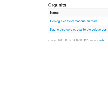
Orgunits
Name
Ecologie et systématique animale
Faune piscicole et qualité biologique des
created:2011-12-14 14:18:59 UTC, source:
wab