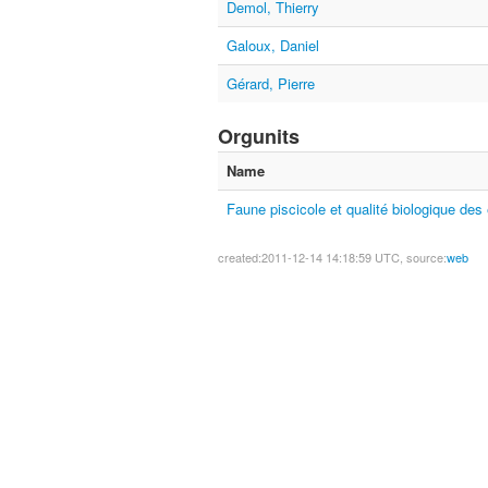
Demol, Thierry
Galoux, Daniel
Gérard, Pierre
Orgunits
Name
Faune piscicole et qualité biologique des
created:2011-12-14 14:18:59 UTC, source:
web