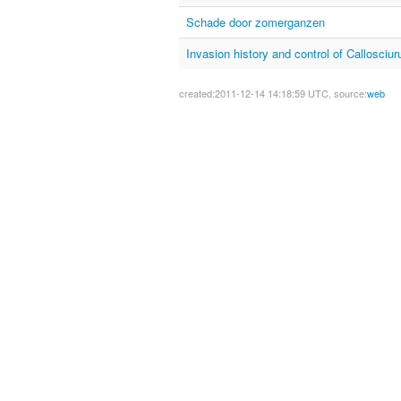
Schade door zomerganzen
Invasion history and control of Callosciu
created:2011-12-14 14:18:59 UTC, source:
web